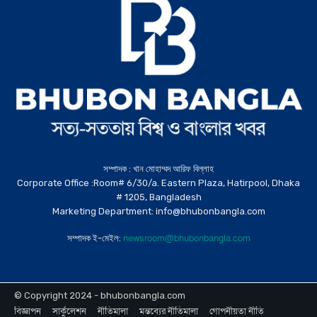
সম্পাদক : খান মোহাম্মদ আরিফ বিল্লাহ
Corporate Office :Room# 6/30/a. Eastern Plaza, Hatirpool, Dhaka
# 1205, Bangladesh
Marketing Department: info@bhubonbangla.com
newsroom@bhubonbangla.com
সম্পাদক ই-মেইল:
© Copyright 2024 - bhubonbangla.com
বিজ্ঞাপন
সার্কুলেশন
নীতিমালা
মন্তব্যের নীতিমালা
গোপনীয়তা নীতি