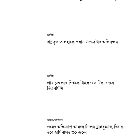
জাতীয়
রাষ্ট্রদূত তালহাকে প্রধান উপদেষ্টার অভিনন্দন
জাতীয়
প্রায় ১৩ লাখ শিশুকে টাইফয়েড টিকা দেবে
ডিএনসিসি
আইন-আদালত
গুমের অভিযোগ আমলে নিলেন ট্রাইব্যুনাল, বিচার
হবে হাসিনাসহ ৩০ জনের