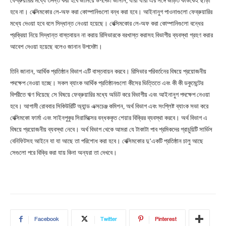
ফেব্রুয়ারির মধ্যে তদন্ত করা হবে জানিয়ে উপদেষ্টা জানান, যারা যারা এর সঙ্গে জড়িত কাউকেই ছাড়া
হবে না। বেক্সিমকোর লে-অফ করা কোম্পানিগুলো বন্ধ করা হবে। আইনানুগ পাওনাগুলো ফেব্রুয়ারির
মধ্যে দেওয়া হবে বলে সিদ্ধান্ত নেওয়া হয়েছে। বেক্সিমকোর লে-অফ করা কোম্পানিগুলো বন্ধের
প্রক্রিয়া নিয়ে সিদ্ধান্ত বাস্তবায়ন না করায় রিসিভারকে বরখাস্ত করাসহ বিভাগীয় ব্যবস্থা গ্রহণ করার
আবেশ দেওয়া হয়েছে বলেও জানান উপদেষ্টা।
তিনি জানান, আর্থিক প্রতিষ্ঠান বিভাগ এটি বাস্তবায়ন করবে। রিসিভার পরিবর্তনের বিষয়ে প্রয়োজনীয়
পদক্ষেপ নেওয়া হচ্ছে। সকল ব্যাংক আর্থিক প্রতিষ্ঠানগুলো কীসের ভিত্তিতে এবং কী কী ডকুমেন্টের
বিপরীতে ঋণ দিয়েছে সে বিষয়ে ফেব্রুয়ারির মধ্যে অডিট করে বিভাগীয় এবং আইনানুগ পদক্ষেপ নেওয়া
হবে। আগামী রোববার সিকিউরিটি অ্যান্ড এক্সচেঞ্জ কমিশন, অর্থ বিভাগ এবং সংশ্লিষ্ট ব্যাংক সভা করে
বেক্সিমকো ফার্মা এবং সাইনপুকুর সিরামিক্সের বন্ধককৃত শেয়ার বিক্রির ব্যবস্থা করবে। অর্থ বিভাগ এ
বিষয়ে প্রয়োজনীয় ব্যবস্থা নেবে। অর্থ বিভাগ থেকে আমরা যে টাকাটা পাব শ্রমিকদের গ্রাচুয়িটি সার্ভিস
বেনিফিটসহ আইনে যা যা আছে তা পরিশোধ করা হবে। বেক্সিমকোর দু’একটি প্রতিষ্ঠান চালু আছে
সেগুলো পরে বিক্রি করা যায় কিনা অন্যরা তা দেখবে।
Facebook
Twitter
Pinterest