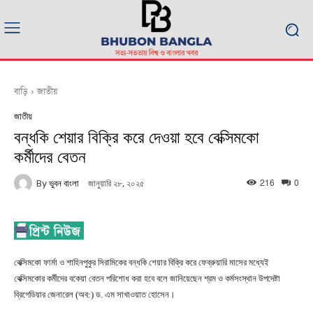
বাড়ি
জাতীয়
জাতীয়
বন্ধকি শেয়ার বিক্রি করে দেওয়া হবে বেক্সিমকো
কর্মীদের বেতন
216
0
By
ভুবন বাংলা
জানুয়ারি ২৮, ২০২৫
বেক্সিমকো ফার্মা ও শাহিনপুকুর সিরামিকের বন্ধকি শেয়ার বিক্রি করে ফেব্রুয়ারি মাসের মধ্যেই
বেক্সিমকোর কর্মীদের বকেয়া বেতন পরিশোধ করা হবে বলে জানিয়েছেন শ্রম ও কর্মসংস্থান উপদেষ্টা
ব্রিগেডিয়ার জেনারেল (অব:) ড. এম সাখাওয়াত হোসেন।