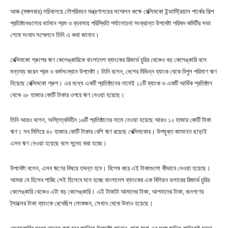
আজ (মঙ্গলবার) সচিবালয়ে নৌপরিবহন মন্ত্রণালয়ের সম্মেলন কক্ষে বেক্সিমকো ইন্ডাস্ট্রিয়াল পার্কের শিল্প
প্রতিষ্ঠানগুলোর বর্তমান শ্রম ও ব্যবসায় পরিস্থিতি পর্যালোচনা সংক্রান্ত উপদেষ্টা পরিষদ কমিটির সভা
শেষে সংবাদ সম্মেলনে তিনি এ কথা জানান।
বেক্সিমকো গ্রুপের ঋণ কেলেঙ্কারিকে বাংলাদেশ ব্যাংকের রিজার্ভ চুরির থেকেও বড় কেলেঙ্কারি বলে
মন্তব্য করেন শ্রম ও কর্মসংস্থান উপদেষ্টা। তিনি বলেন, দেশের বিভিন্ন ব্যাংক থেকে বিপুল পরিমাণ ঋণ
নিয়েছে বেক্সিমকো গ্রুপ। এর মধ্যে একটি প্রতিষ্ঠানের নামেই ১১টি ব্যাংক ও একটি আর্থিক প্রতিষ্ঠান
থেকে ২৮ হাজার কোটি টাকার ওপরে ঋণ নেওয়া হয়েছে।
তিনি আরও বলেন, অস্তিত্ববিহীন ১৬টি প্রতিষ্ঠানের নামে নেওয়া হয়েছে আরও ১২ হাজার কোটি টাকা
ঋণ। সব মিলিয়ে ৪০ হাজার কোটি টাকার বেশি ঋণ রয়েছে বেক্সিমকোর। উপযুক্ত জামানত ছাড়াই
এসব ঋণ নেওয়া হয়েছে বলে সন্দেহ করা হচ্ছে।
উপদেষ্টা বলেন, এসব ঋণের বিষয়ে তদন্ত হবে। বিশেষ করে এই টাকাগুলো কীভাবে নেওয়া হয়েছে।
আমরা যে হিসেব পাচ্ছি সেই হিসেবে মনে হচ্ছে বাংলাদেশ ব্যাংকের এক বিলিয়ন ডলারের রিজার্ভ চুরির
কেলেঙ্কারি থেকেও এটা বড় কেলেঙ্কারি। এই টাকাটা আমাদের টাকা, আপনাদের টাকা, জনগণের
ট্যাক্সের টাকা ব্যাংকে রেখেছিল লোকজন, সেখান থেকে উধাও হয়েছে।