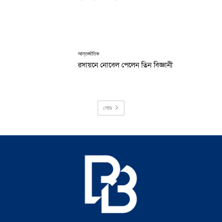
আন্তর্জাতিক
রসায়নে নোবেল পেলেন তিন বিজ্ঞানী
লোড