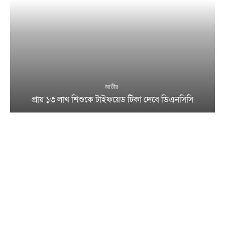
জাতীয়
প্রায় ১৩ লাখ শিশুকে টাইফয়েড টিকা দেবে ডিএনসিসি