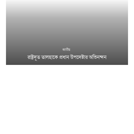
জাতীয়
রাষ্ট্রদূত তালহাকে প্রধান উপদেষ্টার অভিনন্দন