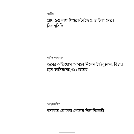
জাতীয়
প্রায় ১৩ লাখ শিশুকে টাইফয়েড টিকা দেবে
ডিএনসিসি
আইন-আদালত
গুমের অভিযোগ আমলে নিলেন ট্রাইব্যুনাল, বিচার
হবে হাসিনাসহ ৩০ জনের
আন্তর্জাতিক
রসায়নে নোবেল পেলেন তিন বিজ্ঞানী