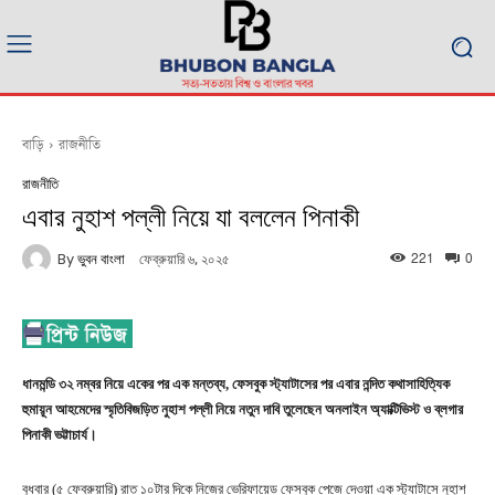
বাড়ি
রাজনীতি
রাজনীতি
এবার নুহাশ পল্লী নিয়ে যা বললেন পিনাকী
221
0
By
ভুবন বাংলা
ফেব্রুয়ারি ৬, ২০২৫
ধানমন্ডি ৩২ নম্বর নিয়ে একের পর এক মন্তব্য, ফেসবুক স্ট্যাটাসের পর এবার নন্দিত কথাসাহিত্যিক
হুমায়ূন আহমেদের স্মৃতিবিজড়িত নুহাশ পল্লী নিয়ে নতুন দাবি তুলেছেন অনলাইন অ্যাক্টিভিস্ট ও ব্লগার
পিনাকী ভট্টাচার্য।
বুধবার (৫ ফেব্রুয়ারি) রাত ১০টার দিকে নিজের ভেরিফায়েড ফেসবুক পেজে দেওয়া এক স্ট্যাটাসে নুহাশ