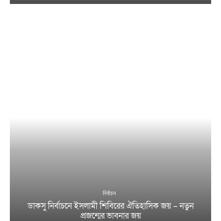
নির্বাচন
ডাকসু নির্বাচনে ইসলামী শিবিরের ঐতিহাসিক জয় – নতুন
প্রজন্মের ভাবনার জয়