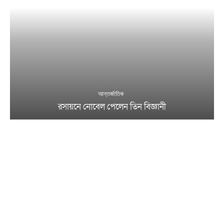
আন্তর্জাতিক
রসায়নে নোবেল পেলেন তিন বিজ্ঞানী