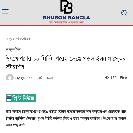
বাড়ি
আন্তর্জাতিক
আন্তর্জাতিক
উৎক্ষেপণের ১০ মিনিট পরেই ভেঙে পড়ল ইলন মাস্কের
স্টারশিপ
170
0
By
ভুবন বাংলা
মার্চ ৭, ২০২৫
মাঝ আকাশে বিস্ফোরণের পর ভেঙে পড়েছে বর্তমান বিশ্বের অন্যতম শীর্ষ ধনকুবের এবং বৈদ্যুতিক গাড়ি
নির্মাতা প্রতিষ্ঠান টেসলার প্রধান নির্বাহী কর্মকর্তা (সিইও) ইলন মাস্কের স্টারশিপ। উৎক্ষেপণের পরপরই
ভেঙে পড়ে সেটি।