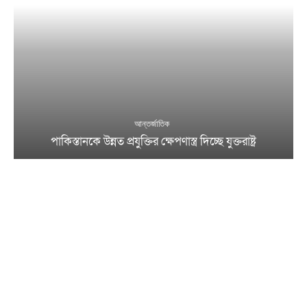
আন্তর্জাতিক
পাকিস্তানকে উন্নত প্রযুক্তির ক্ষেপণাস্ত্র দিচ্ছে যুক্তরাষ্ট্র