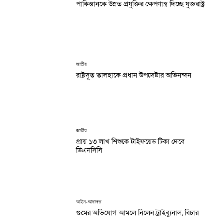
পাকিস্তানকে উন্নত প্রযুক্তির ক্ষেপণাস্ত্র দিচ্ছে যুক্তরাষ্ট্র
জাতীয়
রাষ্ট্রদূত তালহাকে প্রধান উপদেষ্টার অভিনন্দন
জাতীয়
প্রায় ১৩ লাখ শিশুকে টাইফয়েড টিকা দেবে
ডিএনসিসি
আইন-আদালত
গুমের অভিযোগ আমলে নিলেন ট্রাইব্যুনাল, বিচার