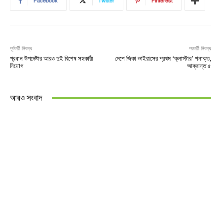
Facebook
Twitter
Pinterest
পূর্ববর্তী নিবন্ধ
পরবর্তী নিবন্ধ
প্রধান উপদেষ্টার আরও দুই বিশেষ সহকারী
দেশে জিকা ভাইরাসের প্রথম ‘ক্লাস্টার’ শনাক্ত,
নিয়োগ
আক্রান্ত ৫
আরও সংবাদ