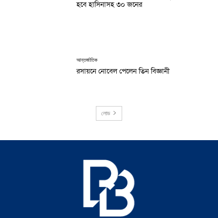
হবে হাসিনাসহ ৩০ জনের
আন্তর্জাতিক
রসায়নে নোবেল পেলেন তিন বিজ্ঞানী
লোড