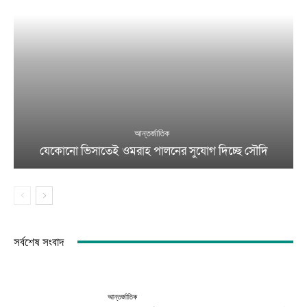
আন্তর্জাতিক
যেকোনো ভিসাতেই ওমরাহ পালনের সুযোগ দিচ্ছে সৌদি
সর্বশেষ সংবাদ
আন্তর্জাতিক