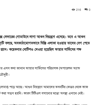
216
0
িক্স লেদারের গোডাউনে লাগা আগুন নিয়ন্ত্রণে এসেছে। তবে এ আগুন
ংস্থাটি বলছে, অবকাঠামোগতভাবে ঘিঞ্জি এলাকা হওয়ায় তাদের বেগ পেতে
ল্যান। কয়েকবার নোটিশও দেওয়া হয়েছিল ফায়ার সার্ভিসের পক্ষ
দের এসব কথা জানান ফায়ার সার্ভিসের পরিচালক (অপারেশন অ্যান্ড
 চৌধুরী।
ল লেডার) পড়ে আছে। আগুন নিয়ন্ত্রণে আমাদের ভবনটির ভেতর থেকে কাজ
 করা সম্ভব হয়নি। কারণ টিটিএল বসানোর মতো অবস্থা এখানে নেই।