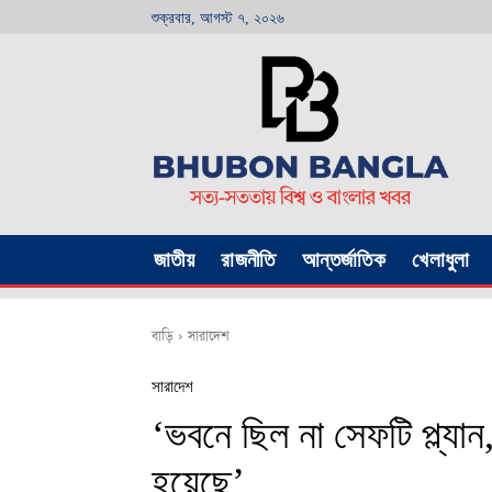
শুক্রবার, আগস্ট ৭, ২০২৬
জাতীয়
রাজনীতি
আন্তর্জাতিক
খেলাধুলা
বাড়ি
সারাদেশ
সারাদেশ
‘ভবনে ছিল না সেফটি প্ল্যা
হয়েছে’