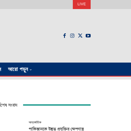
LIVE
ন
আরো পড়ুন
্বশেষ সংবাদ
আন্তর্জাতিক
পাকিস্তানকে উন্নত প্রযুক্তির ক্ষেপণাস্ত্র