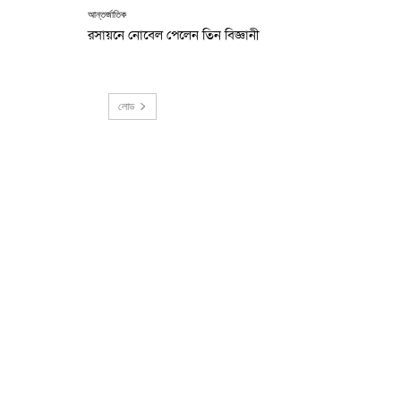
আন্তর্জাতিক
রসায়নে নোবেল পেলেন তিন বিজ্ঞানী
লোড