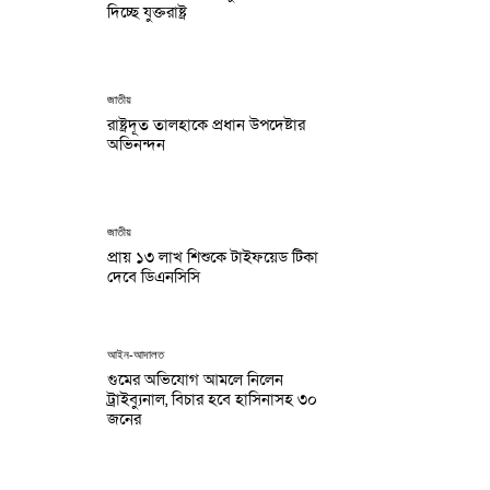
দিচ্ছে যুক্তরাষ্ট্র
জাতীয়
রাষ্ট্রদূত তালহাকে প্রধান উপদেষ্টার
অভিনন্দন
জাতীয়
প্রায় ১৩ লাখ শিশুকে টাইফয়েড টিকা
দেবে ডিএনসিসি
আইন-আদালত
গুমের অভিযোগ আমলে নিলেন
ট্রাইব্যুনাল, বিচার হবে হাসিনাসহ ৩০
জনের