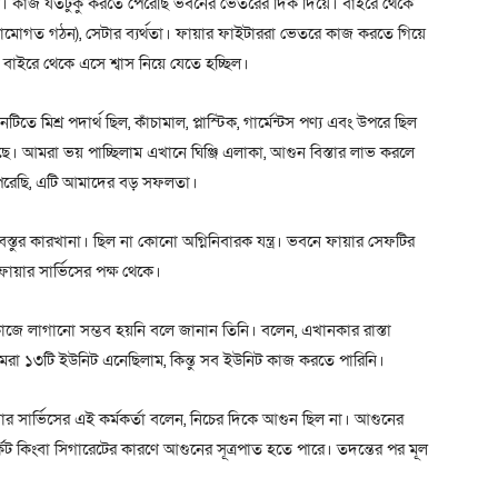
 কাজ যতটুকু করতে পেরেছি ভবনের ভেতরের দিক দিয়ে। বাইরে থেকে
ামোগত গঠন), সেটার ব্যর্থতা। ফায়ার ফাইটাররা ভেতরে কাজ করতে গিয়ে
াইরে থেকে এসে শ্বাস নিয়ে যেতে হচ্ছিল।
মিশ্র পদার্থ ছিল, কাঁচামাল, প্লাস্টিক, গার্মেন্টস পণ্য এবং উপরে ছিল
েছে। আমরা ভয় পাচ্ছিলাম এখানে ঘিঞ্জি এলাকা, আগুন বিস্তার লাভ করলে
েরেছি, এটি আমাদের বড় সফলতা।
স্তুর কারখানা। ছিল না কোনো অগ্নিনিবারক যন্ত্র। ভবনে ফায়ার সেফটির
য়ার সার্ভিসের পক্ষ থেকে।
 কাজে লাগানো সম্ভব হয়নি বলে জানান তিনি। বলেন, এখানকার রাস্তা
 ১৩টি ইউনিট এনেছিলাম, কিন্তু সব ইউনিট কাজ করতে পারিনি।
র সার্ভিসের এই কর্মকর্তা বলেন, নিচের দিকে আগুন ছিল না। আগুনের
কিট কিংবা সিগারেটের কারণে আগুনের সূত্রপাত হতে পারে। তদন্তের পর মূল