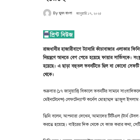
By
ভুবন বাংলা
জানুয়ারি ১৭, ২০২৫
রাজধানীর হাজারীবাগে ট্যানারি কাঁচাবাজার এলাকার ফিন
নিয়ন্ত্রণে আনতে বেগ পেতে হয়েছে ফায়ার সার্ভিসকে। স
হয়েছে। এ ছাড়া বহুতল ভবনটিতে ছিল না কোনো সেফটি প্
থেকে।
শুক্রবার (১৭ জানুয়ারি) বিকালে ভবনটির সামনে সাংবাদিক
মেইনটেনেন্স) লেফটেন্যান্ট কর্নেল মোহাম্মদ তাজুল ইসলাম
তিনি বলেন, আপনারা দেখেন, আমাদের টিটিএল (টার্ন টেব
করতে হয়েছে। বাইরের দিক থেকে যে কাজ করার কথা, সেটি