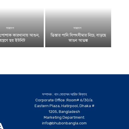
সারাদেশ
সারাদেশ
় পোশাক কারখানায় আগুন,
তিস্তার পানি বিপৎসীমার নিচে, বাড়ছে
য়ন্ত্রণে ছয় ইউনিট
ভাঙন আতঙ্ক
সম্পাদক : খান মোহাম্মদ আরিফ বিল্লাহ
Corporate Office :Room# 6/30/a.
Eastern Plaza, Hatirpool, Dhaka #
1205, Bangladesh
Marketing Department:
info@bhubonbangla.com